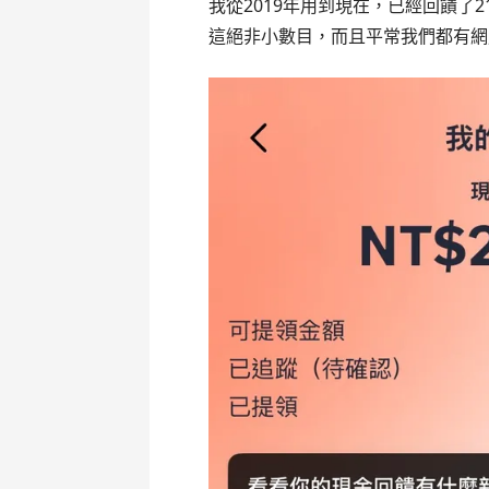
我從2019年用到現在，已經回饋了21
這絕非小數目，而且平常我們都有網