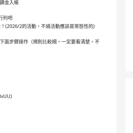
饋金入帳
的行列吧
金！(2026/2的活動，不過活動應該是常態性的)
下面步驟操作（規則比較細，一定要看清楚，不
：
vUU)