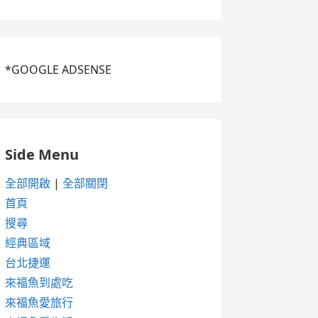
*GOOGLE ADSENSE
Side Menu
全部開啟
|
全部關閉
首頁
搜尋
經典區域
台北捷運
來福魚到處吃
來福魚愛旅行