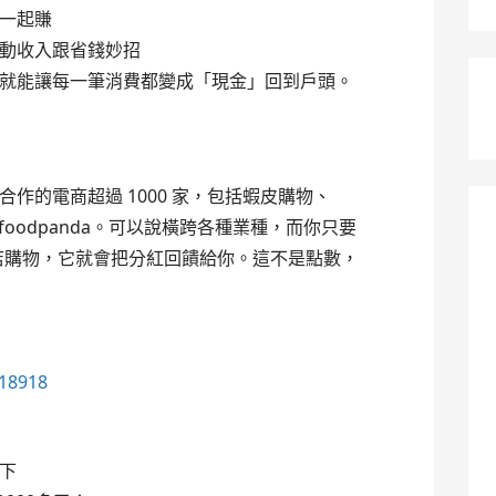
一起賺
動收入跟省錢妙招
就能讓每一筆消費都變成「現金」回到戶頭。
作的電商超過 1000 家，包括蝦皮購物、
ook、foodpanda。可以說橫跨各種業種，而你只要
這些商店購物，它就會把分紅回饋給你。這不是點數，
118918
下