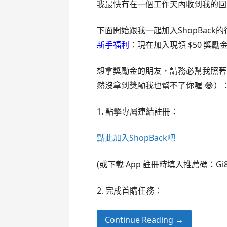
我最快有在一個工作天內收到我的回
下面開始跟我一起加入ShopBack
新手福利
：現在加入現領 $50 獎勵
想拿獎勵金的朋友，請務必幫我照著
然沒拿到獎勵我也幫不了你喔 😂）
1. 點擊專屬連結註冊：
點此加入ShopBack吧
(或下載 App 註冊時填入推薦碼：Gi8
2. 完成首購任務：
Continue Reading →