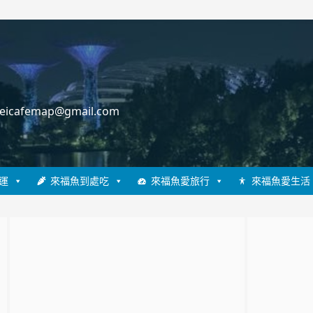
cafemap@gmail.com
運
來福魚到處吃
來福魚愛旅行
來福魚愛生活