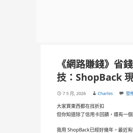
《網路賺錢》省錢
技：ShopBack
7 5 月, 2026
Charles
發
大家買東西都在找折扣
但你知道除了信用卡回饋，還有一個
我用 ShopBack已經好幾年，