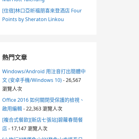
[住宿]林口亞昕福朋喜來登酒店 Four
Points by Sheraton Linkou
熱門文章
Windows/Android 用注音打出簡體中
文 (安卓手機/Windows 10)
- 26,567
瀏覽人次
Office 2016 如何關閉受保護的檢視、
啟用編輯
- 22,363 瀏覽人次
[複合式餐飲][新店七張站]碧蘿春簡餐
店
- 17,147 瀏覽人次