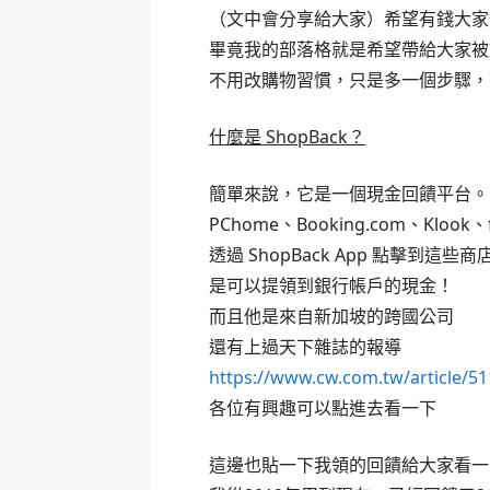
（文中會分享給大家）希望有錢大家
畢竟我的部落格就是希望帶給大家被
不用改購物習慣，只是多一個步驟，
什麼是 ShopBack？
簡單來說，它是一個現金回饋平台。合
PChome、Booking.com、Kl
透過 ShopBack App 點擊到
是可以提領到銀行帳戶的現金！
而且他是來自新加坡的跨國公司
還有上過天下雜誌的報導
https://www.cw.com.tw/article/5
各位有興趣可以點進去看一下
這邊也貼一下我領的回饋給大家看一