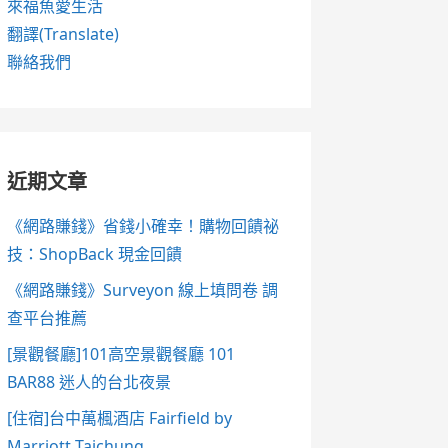
來福魚愛生活
翻譯(Translate)
聯絡我們
近期文章
《網路賺錢》省錢小確幸！購物回饋祕
技：ShopBack 現金回饋
《網路賺錢》Surveyon 線上填問卷 調
查平台推薦
[景觀餐廳]101高空景觀餐廳 101
BAR88 迷人的台北夜景
[住宿]台中萬楓酒店 Fairfield by
Marriott Taichung