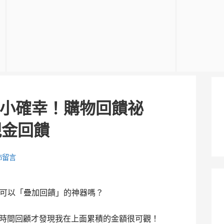
小確幸！購物回饋祕
 現金回饋
佈留言
可以「疊加回饋」的神器嗎？
最近有時間回顧才發現我在上面累積的金額很可觀！