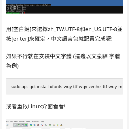
用[空白鍵]來選擇zh_TW.UTF-8和en_US.UTF-8並
按[enter]來確定，中文語言包就配置完成囉!
如果不行就在安裝中文字體 (這邊以文泉驛 字體
為例)
sudo apt-get install xfonts-wqy ttf-wqy-zenhei ttf-wqy-micr
或者重啟Linux介面看看!