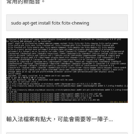
常用的新酷音。
sudo apt-get install fcitx fcitx-chewing
輸入法檔案有點大，可能會需要等一陣子…