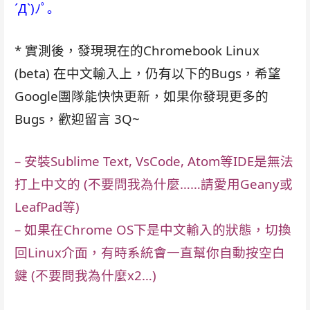
´Д`)ﾉﾟ｡
* 實測後，發現現在的Chromebook Linux
(beta) 在中文輸入上，仍有以下的Bugs，希望
Google團隊能快快更新，如果你發現更多的
Bugs，歡迎留言 3Q~
– 安裝Sublime Text,
VsCode, Atom等IDE是無法
打上中文的 (不要問我為什麼……請愛用Geany或
LeafPad等)
– 如果在Chrome OS下是中文輸入的狀態，切換
回Linux介面，有時系統會一直幫你自動按空白
鍵 (不要問我為什麼x2…)