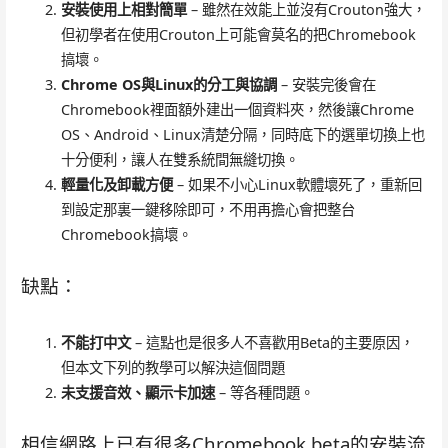
安裝使用上相對簡單
– 雖然在效能上並沒有Crouton強大，
但初學者在使用Crouton上可能會莫名的把Chromebook
搞壞。
Chrome OS與Linux的分工與協調
– 安裝完後會在
Chromebook裡面額外建出一個資料夾，然後讓Chrome
OS、Android、Linux清楚分隔，同時底下的選單切換上也
十分便利，讓人在雙系統間無縫切換。
輕量化及卸載方便
– 如果不小心Linux軟體壞死了，重新回
到設定那裏一鍵移除即可，不用再擔心會把整台
Chromebook搞壞。
缺點：
不能打中文
– 這點也是很多人不喜歡用Beta的主要原因，
但本文下列的教學可以解決這個問題
未支援音效、顯示卡加速
– 等各種問題。
相信網路上已有很多Chromebook beta的安裝流