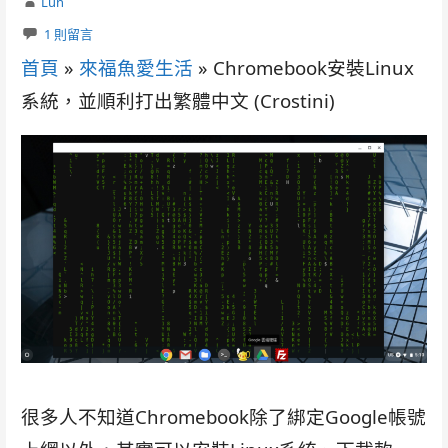
Lun
1 則留言
首頁
»
來福魚愛生活
»
Chromebook安裝Linux
系統，並順利打出繁體中文 (Crostini)
很多人不知道Chromebook除了綁定Google帳號