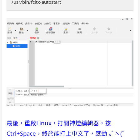
/usr/bin/fcitx-autostart
最後，重啟Linux，打開神燈編輯器，
按
Ctrl+Space，終於能打上中文了，感動 ｡ﾟヽ(ﾟ