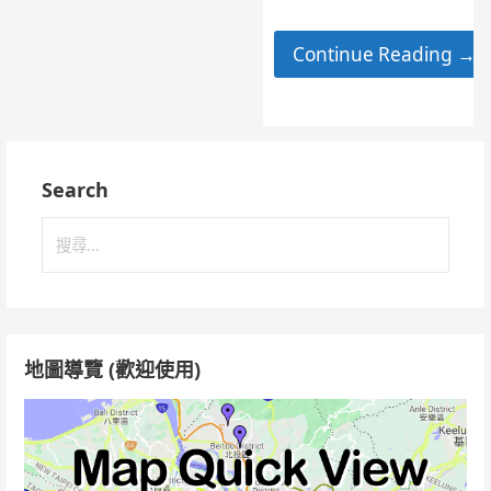
Continue Reading →
Search
搜
尋
關
鍵
字:
地圖導覽 (歡迎使用)