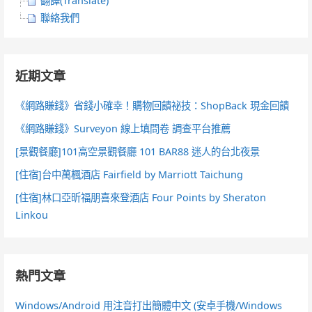
翻譯(Translate)
聯絡我們
近期文章
《網路賺錢》省錢小確幸！購物回饋祕技：ShopBack 現金回饋
《網路賺錢》Surveyon 線上填問卷 調查平台推薦
[景觀餐廳]101高空景觀餐廳 101 BAR88 迷人的台北夜景
[住宿]台中萬楓酒店 Fairfield by Marriott Taichung
[住宿]林口亞昕福朋喜來登酒店 Four Points by Sheraton
Linkou
熱門文章
Windows/Android 用注音打出簡體中文 (安卓手機/Windows