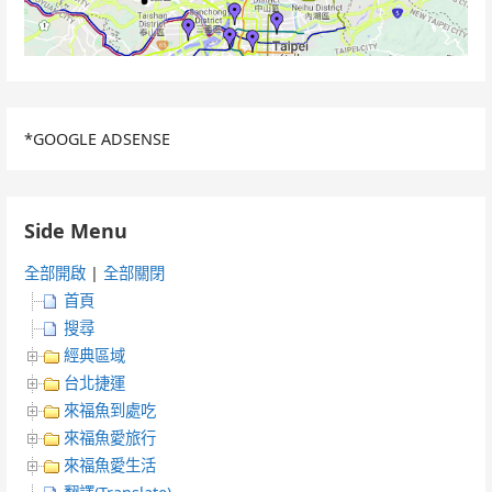
*GOOGLE ADSENSE
Side Menu
全部開啟
|
全部關閉
首頁
搜尋
經典區域
台北捷運
來福魚到處吃
來福魚愛旅行
來福魚愛生活