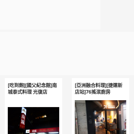
[吃到飽][國父紀念館]南
[亞洲融合料理][捷運新
城泰式料理 光復店
店站]76搖滾廚房