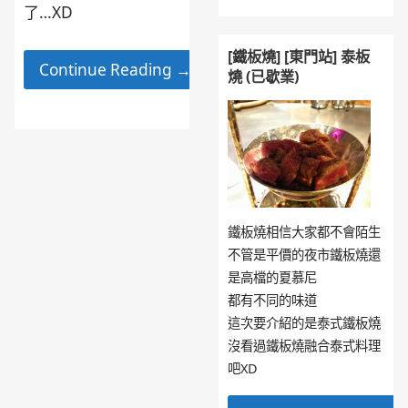
了…XD
[鐵板燒] [東門站] 泰板
Continue Reading →
燒 (已歇業)
鐵板燒相信大家都不會陌生
不管是平價的夜市鐵板燒還
是高檔的夏慕尼
都有不同的味道
這次要介紹的是泰式鐵板燒
沒看過鐵板燒融合泰式料理
吧XD