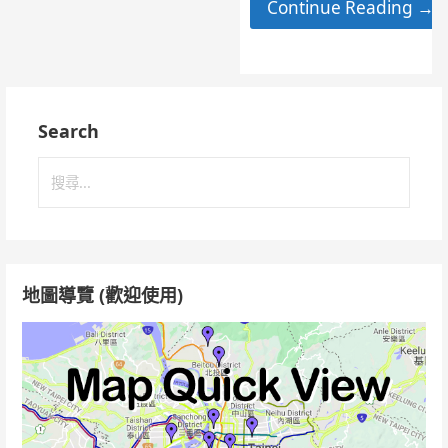
Continue Reading →
Search
搜
尋
關
鍵
字:
地圖導覽 (歡迎使用)