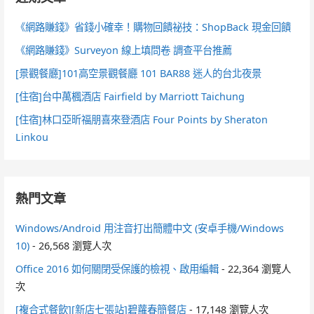
《網路賺錢》省錢小確幸！購物回饋祕技：ShopBack 現金回饋
《網路賺錢》Surveyon 線上填問卷 調查平台推薦
[景觀餐廳]101高空景觀餐廳 101 BAR88 迷人的台北夜景
[住宿]台中萬楓酒店 Fairfield by Marriott Taichung
[住宿]林口亞昕福朋喜來登酒店 Four Points by Sheraton
Linkou
熱門文章
Windows/Android 用注音打出簡體中文 (安卓手機/Windows
10)
- 26,568 瀏覽人次
Office 2016 如何關閉受保護的檢視、啟用編輯
- 22,364 瀏覽人
次
[複合式餐飲][新店七張站]碧蘿春簡餐店
- 17,148 瀏覽人次