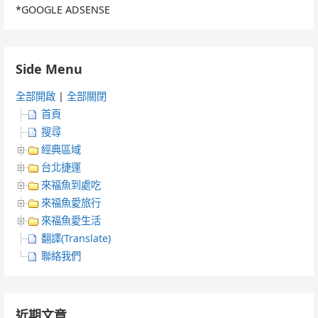
*GOOGLE ADSENSE
Side Menu
全部開啟
|
全部關閉
首頁
搜尋
經典區域
台北捷運
來福魚到處吃
來福魚愛旅行
來福魚愛生活
翻譯(Translate)
聯絡我們
近期文章