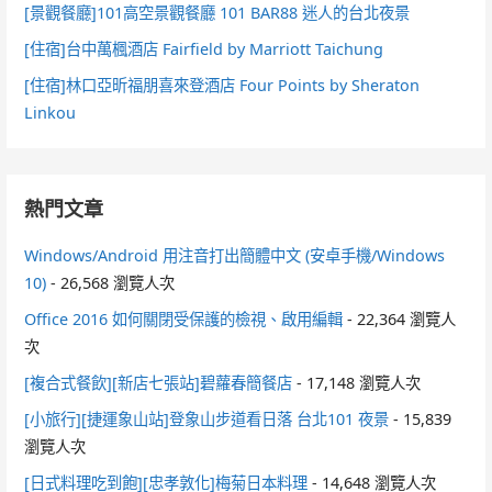
[景觀餐廳]101高空景觀餐廳 101 BAR88 迷人的台北夜景
[住宿]台中萬楓酒店 Fairfield by Marriott Taichung
[住宿]林口亞昕福朋喜來登酒店 Four Points by Sheraton
Linkou
熱門文章
Windows/Android 用注音打出簡體中文 (安卓手機/Windows
10)
- 26,568 瀏覽人次
Office 2016 如何關閉受保護的檢視、啟用編輯
- 22,364 瀏覽人
次
[複合式餐飲][新店七張站]碧蘿春簡餐店
- 17,148 瀏覽人次
[小旅行][捷運象山站]登象山步道看日落 台北101 夜景
- 15,839
瀏覽人次
[日式料理吃到飽][忠孝敦化]梅菊日本料理
- 14,648 瀏覽人次