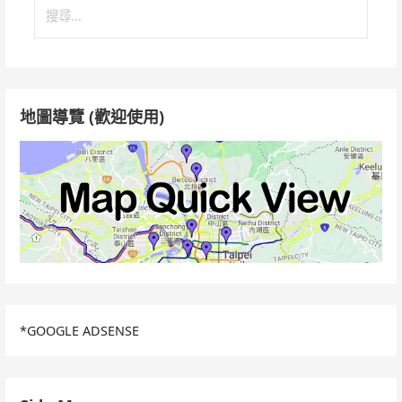
搜
尋
關
鍵
字:
地圖導覽 (歡迎使用)
*GOOGLE ADSENSE