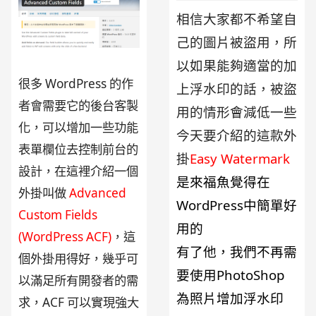
相信大家都不希望自
己的圖片被盜用，所
以如果能夠適當的加
很多 WordPress 的作
上浮水印的話，被盜
者會需要它的後台客製
用的情形會減低一些
化，可以增加一些功能
今天要介紹的這款外
表單欄位去控制前台的
掛
Easy Watermark
設計，在這裡介紹一個
是來福魚覺得在
外掛叫做
Advanced
WordPress中簡單好
Custom Fields
用的
(WordPress ACF)
，這
有了他，我們不再需
個外掛用得好，幾乎可
要使用PhotoShop
以滿足所有開發者的需
為照片增加浮水印
求，ACF 可以實現強大