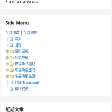
*GOOGLE ADSENSE
Side Menu
全部開啟
|
全部關閉
首頁
搜尋
經典區域
台北捷運
來福魚到處吃
來福魚愛旅行
來福魚愛生活
翻譯(Translate)
聯絡我們
近期文章