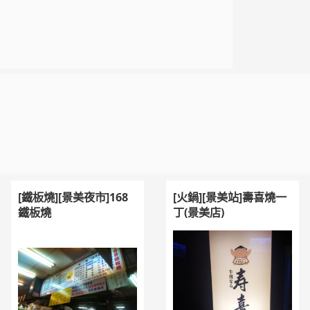
[鐵板燒][景美夜市]168
[火鍋][景美站]壽喜燒一
鐵板燒
丁(景美店)