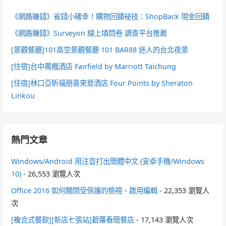
《網路賺錢》省錢小確幸！購物回饋祕技：ShopBack 現金回饋
《網路賺錢》Surveyon 線上填問卷 調查平台推薦
[景觀餐廳]101高空景觀餐廳 101 BAR88 迷人的台北夜景
[住宿]台中萬楓酒店 Fairfield by Marriott Taichung
[住宿]林口亞昕福朋喜來登酒店 Four Points by Sheraton
Linkou
熱門文章
Windows/Android 用注音打出簡體中文 (安卓手機/Windows
10)
- 26,553 瀏覽人次
Office 2016 如何關閉受保護的檢視、啟用編輯
- 22,353 瀏覽人
次
[複合式餐飲][新店七張站]碧蘿春簡餐店
- 17,143 瀏覽人次