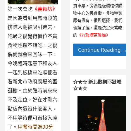
買車票，旁邊是板橋環球購
第一次會吃
《義麵坊》
物中心的美食街，食物種類
是因為看到用餐時段的
應有盡有，很難選擇，我們
排隊人潮被吸引進去，
倆繞了繞，還是決定來常吃
的
《九龍塘茶餐廳》
吃過之後覺得價位不貴
食物也還不錯吃，之後
Continue Reading →
偶爾就會來回味一下，
今晚臨時起意下和友人
一起到板橋來吃順便看
看新北市政府廣場的聖
☆★☆ 新北歡樂耶誕城
☆★☆
誕樹。由於臨時前來來
不及定位，好在才剛六
點店內還沒什麼客人，
不用等待便可直接入座
了。
用餐時間為90分