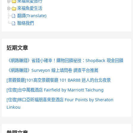
來福魚愛旅行
來福魚愛生活
翻譯(Translate)
聯絡我們
近期文章
《網路賺錢》省錢小確幸！購物回饋祕技：ShopBack 現金回饋
《網路賺錢》Surveyon 線上填問卷 調查平台推薦
[景觀餐廳]101高空景觀餐廳 101 BAR88 迷人的台北夜景
[住宿]台中萬楓酒店 Fairfield by Marriott Taichung
[住宿]林口亞昕福朋喜來登酒店 Four Points by Sheraton
Linkou