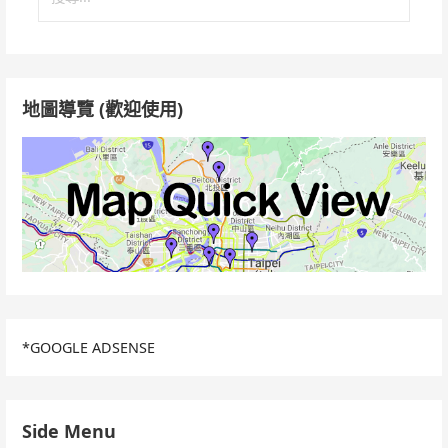
尋
關
鍵
字:
地圖導覽 (歡迎使用)
*GOOGLE ADSENSE
Side Menu