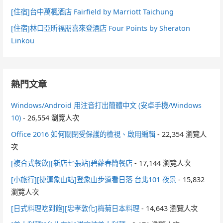
[住宿]台中萬楓酒店 Fairfield by Marriott Taichung
[住宿]林口亞昕福朋喜來登酒店 Four Points by Sheraton
Linkou
熱門文章
Windows/Android 用注音打出簡體中文 (安卓手機/Windows
10)
- 26,554 瀏覽人次
Office 2016 如何關閉受保護的檢視、啟用編輯
- 22,354 瀏覽人
次
[複合式餐飲][新店七張站]碧蘿春簡餐店
- 17,144 瀏覽人次
[小旅行][捷運象山站]登象山步道看日落 台北101 夜景
- 15,832
瀏覽人次
[日式料理吃到飽][忠孝敦化]梅菊日本料理
- 14,643 瀏覽人次