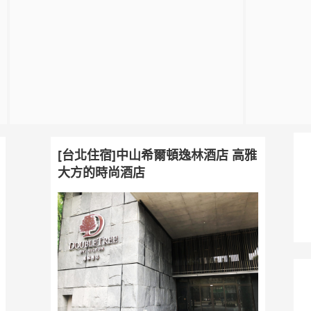
[台北住宿]中山希爾頓逸林酒店 高雅
大方的時尚酒店