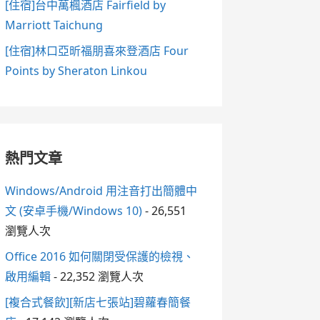
[住宿]台中萬楓酒店 Fairfield by
Marriott Taichung
[住宿]林口亞昕福朋喜來登酒店 Four
Points by Sheraton Linkou
熱門文章
Windows/Android 用注音打出簡體中
文 (安卓手機/Windows 10)
- 26,551
瀏覽人次
Office 2016 如何關閉受保護的檢視、
啟用編輯
- 22,352 瀏覽人次
[複合式餐飲][新店七張站]碧蘿春簡餐