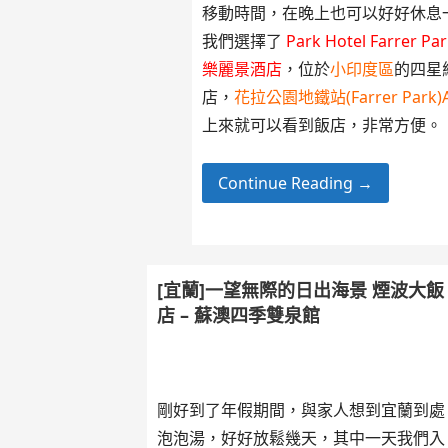
移動時間，在晚上也可以好好休息
我們選擇了
Park Hotel Farrer Pa
樂麗景酒店
，位於
小印度區
的四星
店，
花拉公園地鐵站(Farrer Park
上來就可以看到飯店，非常方便。
Continue Reading →
[宜蘭]一望無際的日出海景 煙波大飯
店 – 蘇澳四季雙泉館
剛好到了年假期間，與家人想到宜蘭到處
泡泡湯，好好放鬆幾天，其中一天我們入