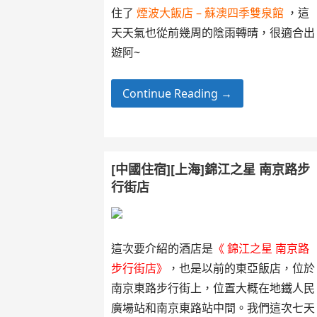
住了
煙波大飯店 – 蘇澳四季雙泉館
，這
天天氣也從前幾周的陰雨轉晴，很適合出
遊阿~
Continue Reading →
[中國住宿][上海]錦江之星 南京路步
行街店
這次要介紹的酒店是
《 錦江之星 南京路
步行街店》
，也是以前的東亞飯店，位於
南京東路步行街上，位置大概在地鐵人民
廣場站和南京東路站中間。我們這次七天