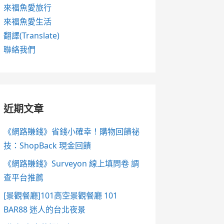
來福魚愛旅行
來福魚愛生活
翻譯(Translate)
聯絡我們
近期文章
《網路賺錢》省錢小確幸！購物回饋祕
技：ShopBack 現金回饋
《網路賺錢》Surveyon 線上填問卷 調
查平台推薦
[景觀餐廳]101高空景觀餐廳 101
BAR88 迷人的台北夜景