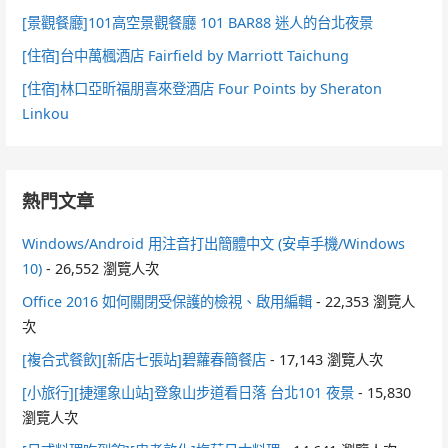
[景觀餐廳]101高空景觀餐廳 101 BAR88 迷人的台北夜景
[住宿]台中萬楓酒店 Fairfield by Marriott Taichung
[住宿]林口亞昕福朋喜來登酒店 Four Points by Sheraton
Linkou
熱門文章
Windows/Android 用注音打出簡體中文 (安卓手機/Windows
10)
- 26,552 瀏覽人次
Office 2016 如何關閉受保護的檢視、啟用編輯
- 22,353 瀏覽人
次
[複合式餐飲][新店七張站]碧蘿春簡餐店
- 17,143 瀏覽人次
[小旅行][捷運象山站]登象山步道看日落 台北101 夜景
- 15,830
瀏覽人次