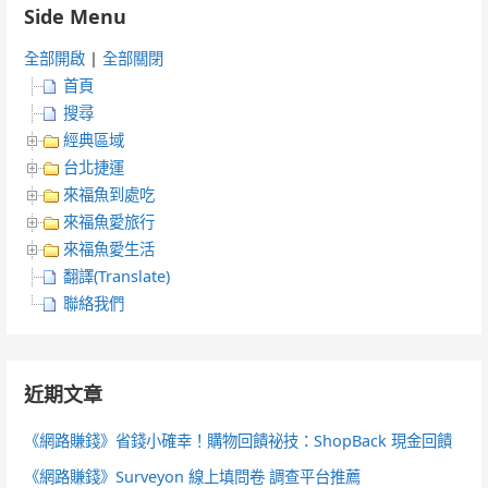
Side Menu
全部開啟
|
全部關閉
首頁
搜尋
經典區域
台北捷運
來福魚到處吃
來福魚愛旅行
來福魚愛生活
翻譯(Translate)
聯絡我們
近期文章
《網路賺錢》省錢小確幸！購物回饋祕技：ShopBack 現金回饋
《網路賺錢》Surveyon 線上填問卷 調查平台推薦