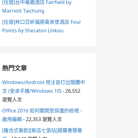
[住宿]台中萬楓酒店 Fairfield by
Marriott Taichung
[住宿]林口亞昕福朋喜來登酒店 Four
Points by Sheraton Linkou
熱門文章
Windows/Android 用注音打出簡體中
文 (安卓手機/Windows 10)
- 26,552
瀏覽人次
Office 2016 如何關閉受保護的檢視、
啟用編輯
- 22,353 瀏覽人次
[複合式餐飲][新店七張站]碧蘿春簡餐