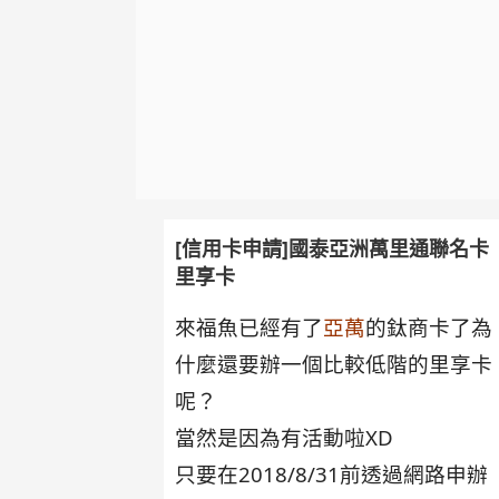
[信用卡申請]國泰亞洲萬里通聯名卡
里享卡
來福魚已經有了
亞萬
的鈦商卡了為
什麼還要辦一個比較低階的里享卡
呢？
當然是因為有活動啦XD
只要在2018/8/31前透過網路申辦