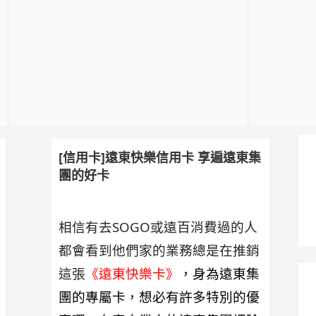
[信用卡]遠東快樂信用卡 享遍遠東集
團的好卡
相信有去SOGO或遠百消費過的人
都會看到他們家的業務總是在推銷
這張
《遠東快樂卡》
，身為遠東集
團的專屬卡，想必有許多特別的優