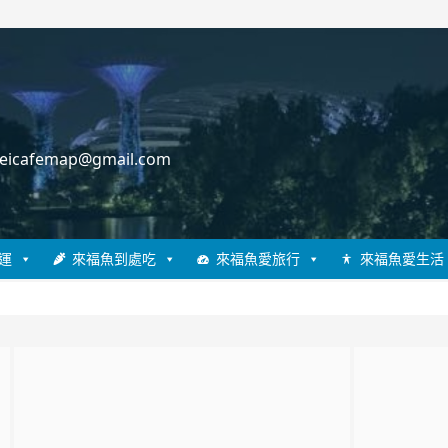
cafemap@gmail.com
運
來福魚到處吃
來福魚愛旅行
來福魚愛生活