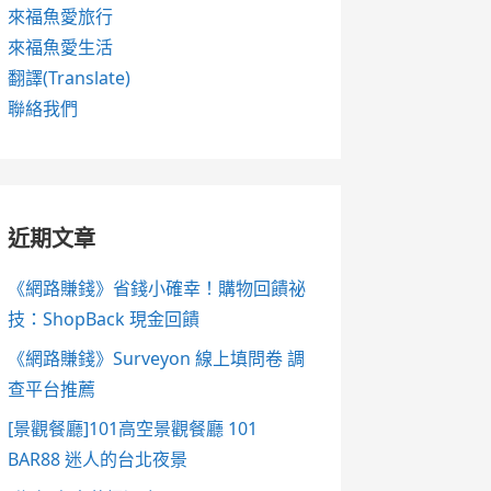
來福魚愛旅行
來福魚愛生活
翻譯(Translate)
聯絡我們
近期文章
《網路賺錢》省錢小確幸！購物回饋祕
技：ShopBack 現金回饋
《網路賺錢》Surveyon 線上填問卷 調
查平台推薦
[景觀餐廳]101高空景觀餐廳 101
BAR88 迷人的台北夜景