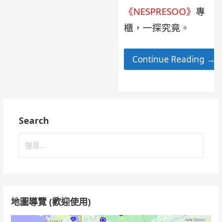
《NESPRESOO》
專
櫃，一探究竟。
Continue Reading →
Search
搜
尋
關
鍵
字:
地圖導覽 (歡迎使用)