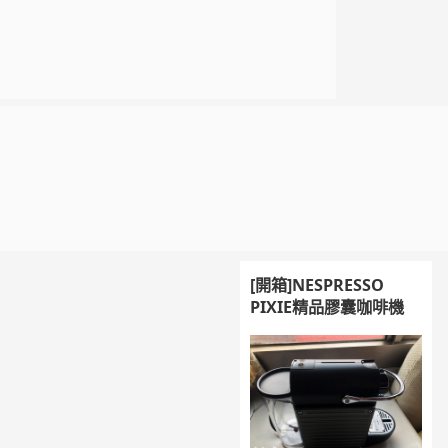
[開箱]NESPRESSO
PIXIE精品膠囊咖啡機