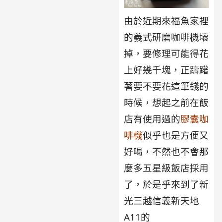
由於近期來福魚家裡
的義式研磨咖啡機壞
掉，要修理可能得花
上好幾千塊，正躊躇
著要不要花這筆錢的
時候，想起之前在飯
店有使用過的
膠囊咖
啡機
似乎也是方便又
好喝，不然也不會那
麼多五星級飯店採用
了，於是乎來到了新
光三越信義新天地
A11的