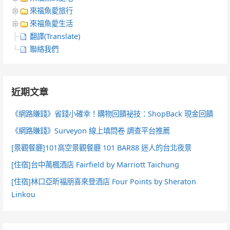
來福魚愛旅行
來福魚愛生活
翻譯(Translate)
聯絡我們
近期文章
《網路賺錢》省錢小確幸！購物回饋祕技：ShopBack 現金回饋
《網路賺錢》Surveyon 線上填問卷 調查平台推薦
[景觀餐廳]101高空景觀餐廳 101 BAR88 迷人的台北夜景
[住宿]台中萬楓酒店 Fairfield by Marriott Taichung
[住宿]林口亞昕福朋喜來登酒店 Four Points by Sheraton
Linkou