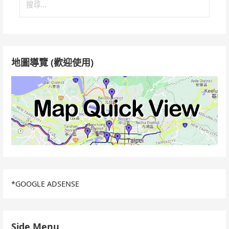
尋
關
鍵
字:
地圖導覽 (歡迎使用)
*GOOGLE ADSENSE
Side Menu