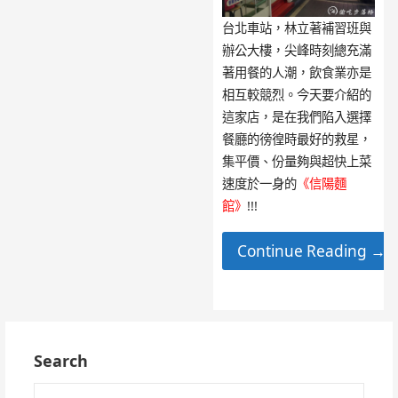
台北車站，林立著補習班與
辦公大樓，尖峰時刻總充滿
著用餐的人潮，飲食業亦是
相互較競烈。今天要介紹的
這家店，是在我們陷入選擇
餐廳的徬徨時最好的救星，
集平價、份量夠與超快上菜
速度於一身的
《信陽麵
館》
!!!
Continue Reading →
Search
搜