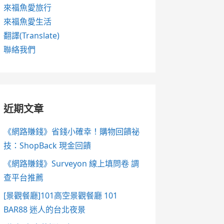
來福魚愛旅行
來福魚愛生活
翻譯(Translate)
聯絡我們
近期文章
《網路賺錢》省錢小確幸！購物回饋祕
技：ShopBack 現金回饋
《網路賺錢》Surveyon 線上填問卷 調
查平台推薦
[景觀餐廳]101高空景觀餐廳 101
BAR88 迷人的台北夜景