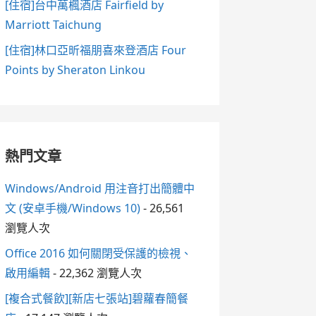
[住宿]台中萬楓酒店 Fairfield by
Marriott Taichung
[住宿]林口亞昕福朋喜來登酒店 Four
Points by Sheraton Linkou
熱門文章
Windows/Android 用注音打出簡體中
文 (安卓手機/Windows 10)
- 26,561
瀏覽人次
Office 2016 如何關閉受保護的檢視、
啟用編輯
- 22,362 瀏覽人次
[複合式餐飲][新店七張站]碧蘿春簡餐