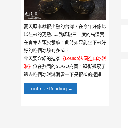
夏天原本就很炎熱的台灣，在今年好像比
以往來的更熱……動輒破三十度的高溫實
在會令人頭皮發麻，此時如果能坐下來好
好的吃個冰該有多棒？
今天要介紹的這家
《Louise法國進口冰淇
淋》
位在熱鬧的SOGO商圈，逛街逛累了
過去吃個冰淇淋消暑一下是很棒的選擇
Continue Reading →