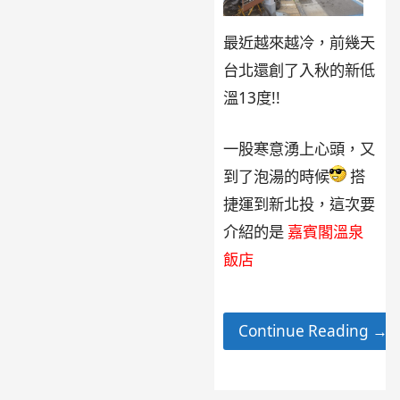
最近越來越冷，前幾天
台北還創了入秋的新低
溫13度!!
一股寒意湧上心頭，又
到了泡湯的時候
搭
捷運到新北投，這次要
介紹的是
嘉賓閣溫泉
飯店
Continue Reading →