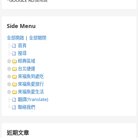
*GOOGLE ADSENSE
Side Menu
全部開啟
|
全部關閉
首頁
搜尋
經典區域
台北捷運
來福魚到處吃
來福魚愛旅行
來福魚愛生活
翻譯(Translate)
聯絡我們
近期文章