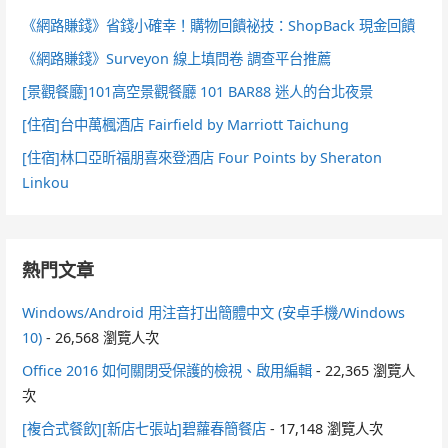
《網路賺錢》省錢小確幸！購物回饋祕技：ShopBack 現金回饋
《網路賺錢》Surveyon 線上填問卷 調查平台推薦
[景觀餐廳]101高空景觀餐廳 101 BAR88 迷人的台北夜景
[住宿]台中萬楓酒店 Fairfield by Marriott Taichung
[住宿]林口亞昕福朋喜來登酒店 Four Points by Sheraton
Linkou
熱門文章
Windows/Android 用注音打出簡體中文 (安卓手機/Windows
10)
- 26,568 瀏覽人次
Office 2016 如何關閉受保護的檢視、啟用編輯
- 22,365 瀏覽人
次
[複合式餐飲][新店七張站]碧蘿春簡餐店
- 17,148 瀏覽人次