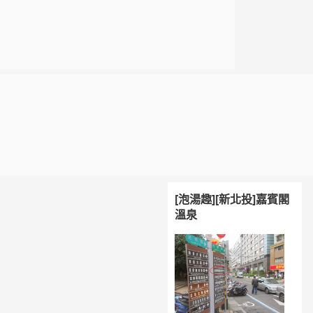
[泡湯趣][新北投]嘉賓閣
溫泉