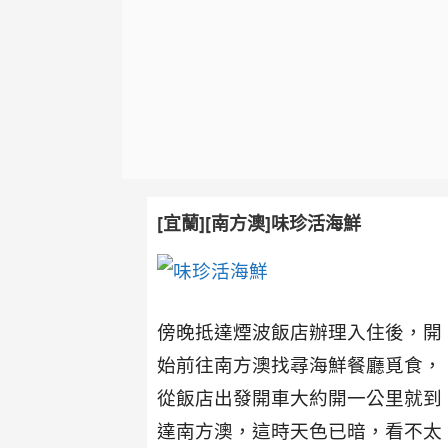
[宜蘭][南方澳]味珍活海鮮
傍晚抵達煙波飯店辦理入住後，開
始前往南方澳找尋海鮮餐廳覓食，
從飯店出發開車大約開一公里就到
達南方澳，這時天色已暗，看不太