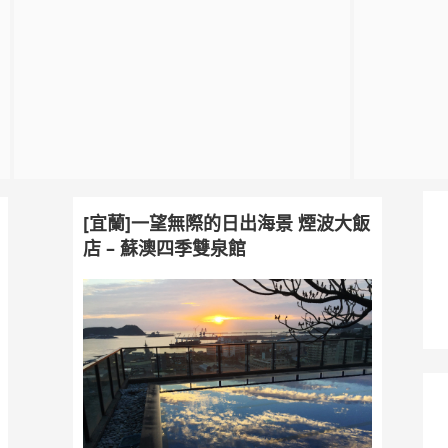
[宜蘭]一望無際的日出海景 煙波大飯
店 – 蘇澳四季雙泉館