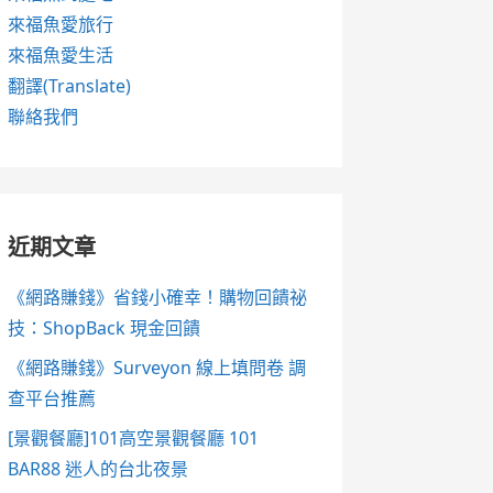
來福魚愛旅行
來福魚愛生活
翻譯(Translate)
聯絡我們
近期文章
《網路賺錢》省錢小確幸！購物回饋祕
技：ShopBack 現金回饋
《網路賺錢》Surveyon 線上填問卷 調
查平台推薦
[景觀餐廳]101高空景觀餐廳 101
BAR88 迷人的台北夜景