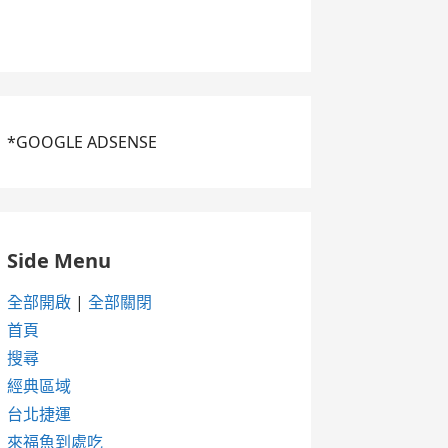
*GOOGLE ADSENSE
Side Menu
全部開啟
|
全部關閉
首頁
搜尋
經典區域
台北捷運
來福魚到處吃