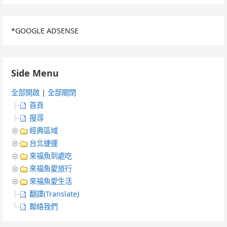
*GOOGLE ADSENSE
Side Menu
全部開啟
|
全部關閉
首頁
搜尋
經典區域
台北捷運
來福魚到處吃
來福魚愛旅行
來福魚愛生活
翻譯(Translate)
聯絡我們