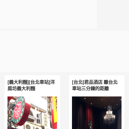
[義大利麵][台北車站]洋
[台北]君品酒店 離台北
庭坊義大利麵
車站三分鐘的距離