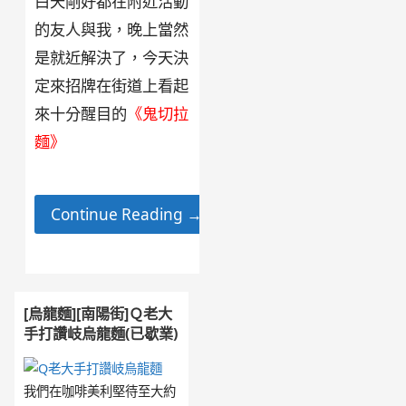
白天剛好都在附近活動
的友人與我，晚上當然
是就近解決了，今天決
定來招牌在街道上看起
來十分醒目的
《鬼切拉
麵》
Continue Reading →
[烏龍麵][南陽街]Ｑ老大
手打讚岐烏龍麵(已歇業)
我們在咖啡美利堅待至大約