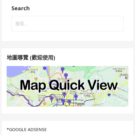
Search
搜
尋
關
鍵
字:
地圖導覽 (歡迎使用)
*GOOGLE ADSENSE