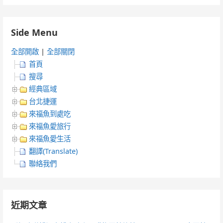
Side Menu
全部開啟
|
全部關閉
首頁
搜尋
經典區域
台北捷運
來福魚到處吃
來福魚愛旅行
來福魚愛生活
翻譯(Translate)
聯絡我們
近期文章