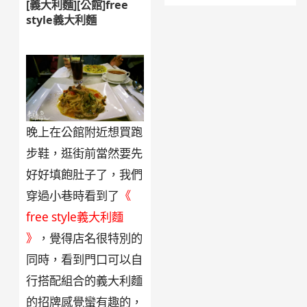
[義大利麵][公館]free
style義大利麵
晚上在公館附近想買跑
步鞋，逛街前當然要先
好好填飽肚子了，我們
穿過小巷時看到了
《
free style義大利麵
》
，覺得店名很特別的
同時，看到門口可以自
行搭配組合的義大利麵
的招牌感覺蠻有趣的，