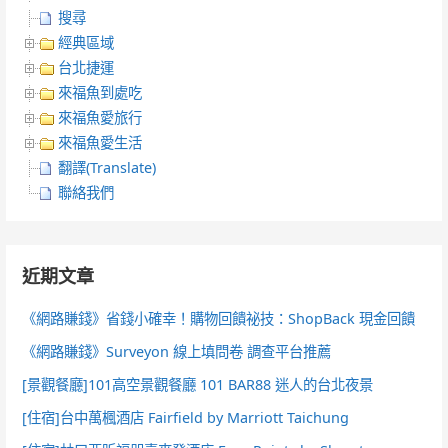
搜尋
經典區域
台北捷運
來福魚到處吃
來福魚愛旅行
來福魚愛生活
翻譯(Translate)
聯絡我們
近期文章
《網路賺錢》省錢小確幸！購物回饋祕技：ShopBack 現金回饋
《網路賺錢》Surveyon 線上填問卷 調查平台推薦
[景觀餐廳]101高空景觀餐廳 101 BAR88 迷人的台北夜景
[住宿]台中萬楓酒店 Fairfield by Marriott Taichung