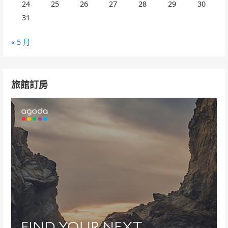
24
25
26
27
28
29
30
31
« 5 月
旅館訂房