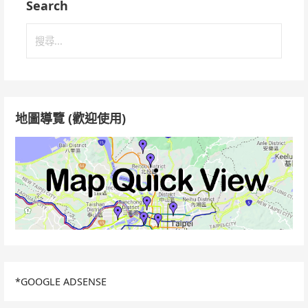
Search
搜
尋
關
鍵
字:
地圖導覽 (歡迎使用)
*GOOGLE ADSENSE