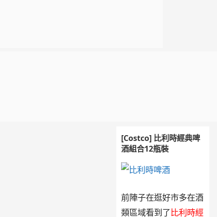
[Costco] 比利時經典啤
酒組合12瓶裝
前陣子在逛好市多在酒
類區域看到了
比利時經