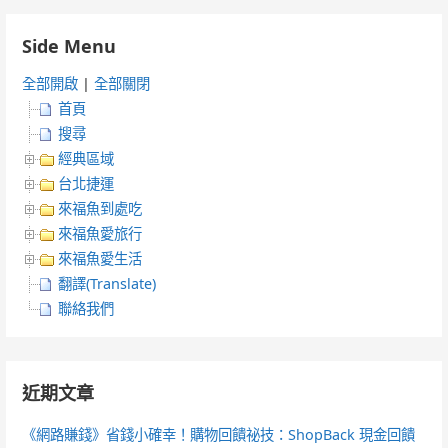
Side Menu
全部開啟
|
全部關閉
首頁
搜尋
經典區域
台北捷運
來福魚到處吃
來福魚愛旅行
來福魚愛生活
翻譯(Translate)
聯絡我們
近期文章
《網路賺錢》省錢小確幸！購物回饋祕技：ShopBack 現金回饋