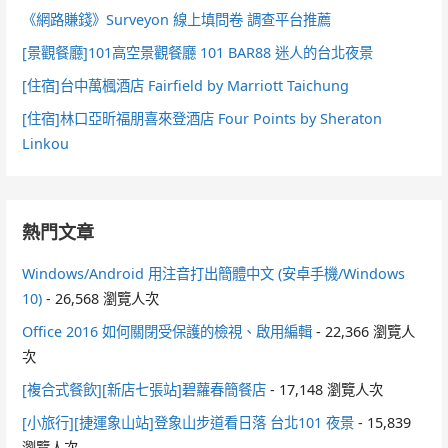
《網路賺錢》Surveyon 線上填問卷 調查平台推薦
[景觀餐廳]101高空景觀餐廳 101 BAR88 迷人的台北夜景
[住宿]台中萬楓酒店 Fairfield by Marriott Taichung
[住宿]林口亞昕福朋喜來登酒店 Four Points by Sheraton
Linkou
熱門文章
Windows/Android 用注音打出簡體中文 (安卓手機/Windows
10)
- 26,568 瀏覽人次
Office 2016 如何關閉受保護的檢視、啟用編輯
- 22,366 瀏覽人
次
[複合式餐飲][新店七張站]碧蘿春簡餐店
- 17,148 瀏覽人次
[小旅行][捷運象山站]登象山步道看日落 台北101 夜景
- 15,839
瀏覽人次