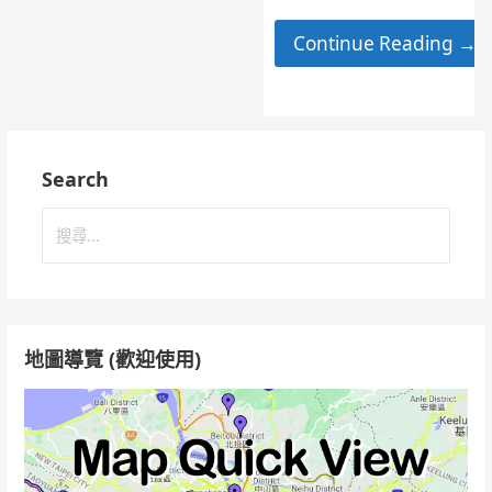
Continue Reading →
Search
搜
尋
關
鍵
字:
地圖導覽 (歡迎使用)