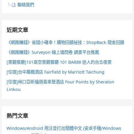
聯絡我們
近期文章
《網路賺錢》省錢小確幸！購物回饋祕技：ShopBack 現金回饋
《網路賺錢》Surveyon 線上填問卷 調查平台推薦
[景觀餐廳]101高空景觀餐廳 101 BAR88 迷人的台北夜景
[住宿]台中萬楓酒店 Fairfield by Marriott Taichung
[住宿]林口亞昕福朋喜來登酒店 Four Points by Sheraton
Linkou
熱門文章
Windows/Android 用注音打出簡體中文 (安卓手機/Windows