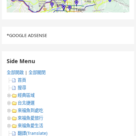
*GOOGLE ADSENSE
Side Menu
全部開啟
|
全部關閉
首頁
搜尋
經典區域
台北捷運
來福魚到處吃
來福魚愛旅行
來福魚愛生活
翻譯(Translate)