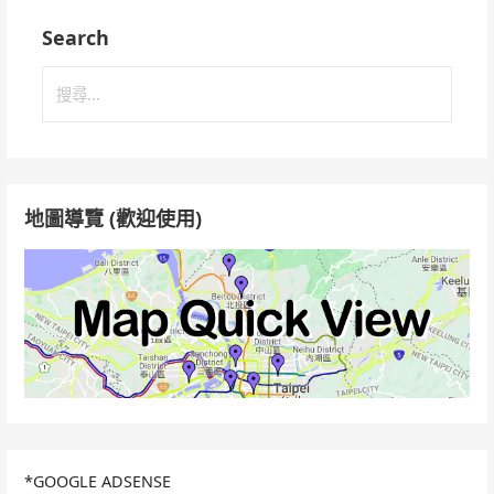
Search
搜
尋
關
鍵
字:
地圖導覽 (歡迎使用)
*GOOGLE ADSENSE