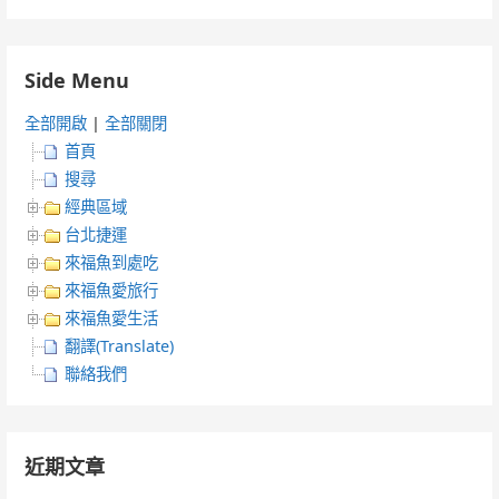
Side Menu
全部開啟
|
全部關閉
首頁
搜尋
經典區域
台北捷運
來福魚到處吃
來福魚愛旅行
來福魚愛生活
翻譯(Translate)
聯絡我們
近期文章