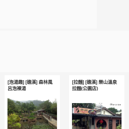
[泡湯趣] [礁溪] 森林風
[拉麵] [礁溪] 樂山溫泉
呂泡裸湯
拉麵(公園店)