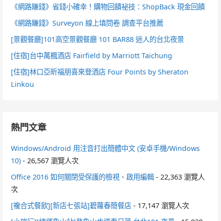
《網路賺錢》省錢小確幸！購物回饋祕技：ShopBack 現金回饋
《網路賺錢》Surveyon 線上填問卷 調查平台推薦
[景觀餐廳]101高空景觀餐廳 101 BAR88 迷人的台北夜景
[住宿]台中萬楓酒店 Fairfield by Marriott Taichung
[住宿]林口亞昕福朋喜來登酒店 Four Points by Sheraton
Linkou
熱門文章
Windows/Android 用注音打出簡體中文 (安卓手機/Windows
10)
- 26,567 瀏覽人次
Office 2016 如何關閉受保護的檢視、啟用編輯
- 22,363 瀏覽人
次
[複合式餐飲][新店七張站]碧蘿春簡餐店
- 17,147 瀏覽人次