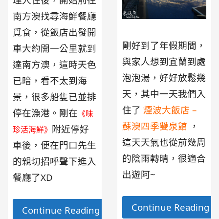
南方澳找尋海鮮餐廳
覓食，從飯店出發開
剛好到了年假期間，
車大約開一公里就到
與家人想到宜蘭到處
達南方澳，這時天色
泡泡湯，好好放鬆幾
已暗，看不太到海
天，其中一天我們入
景，很多船隻已並排
住了
煙波大飯店 –
停在漁港。剛在
《味
蘇澳四季雙泉館
，
附近停好
珍活海鮮》
這天天氣也從前幾周
車後，便在門口先生
的陰雨轉晴，很適合
的親切招呼聲下進入
出遊阿~
餐廳了XD
Continue Reading 
Continue Reading →