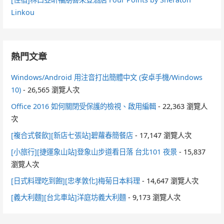
Linkou
熱門文章
Windows/Android 用注音打出簡體中文 (安卓手機/Windows
10)
- 26,565 瀏覽人次
Office 2016 如何關閉受保護的檢視、啟用編輯
- 22,363 瀏覽人
次
[複合式餐飲][新店七張站]碧蘿春簡餐店
- 17,147 瀏覽人次
[小旅行][捷運象山站]登象山步道看日落 台北101 夜景
- 15,837
瀏覽人次
[日式料理吃到飽][忠孝敦化]梅菊日本料理
- 14,647 瀏覽人次
[義大利麵][台北車站]洋庭坊義大利麵
- 9,173 瀏覽人次