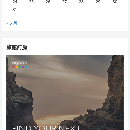
24
25
26
27
28
29
30
31
« 5 月
旅館訂房