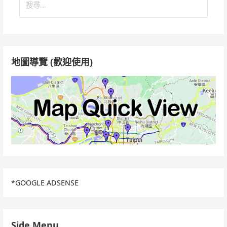
尋
關
鍵
字:
地圖導覽 (歡迎使用)
*GOOGLE ADSENSE
Side Menu