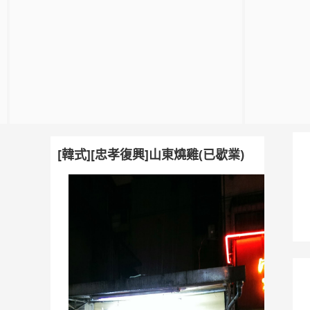
[韓式][忠孝復興]山東燒雞(已歇業)