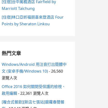
[住宿]台中萬楓酒店 Fairfield by
Marriott Taichung
[住宿]林口亞昕福朋喜來登酒店 Four
Points by Sheraton Linkou
熱門文章
Windows/Android 用注音打出簡體中
文 (安卓手機/Windows 10)
- 26,560
瀏覽人次
Office 2016 如何關閉受保護的檢視、
啟用編輯
- 22,361 瀏覽人次
[複合式餐飲][新店七張站]碧蘿春簡餐