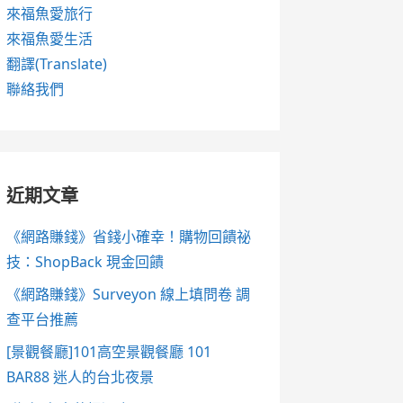
來福魚愛旅行
來福魚愛生活
翻譯(Translate)
聯絡我們
近期文章
《網路賺錢》省錢小確幸！購物回饋祕
技：ShopBack 現金回饋
《網路賺錢》Surveyon 線上填問卷 調
查平台推薦
[景觀餐廳]101高空景觀餐廳 101
BAR88 迷人的台北夜景