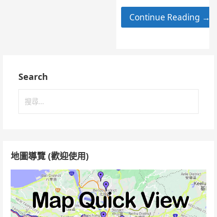
Continue Reading →
Search
搜
尋
關
鍵
字:
地圖導覽 (歡迎使用)