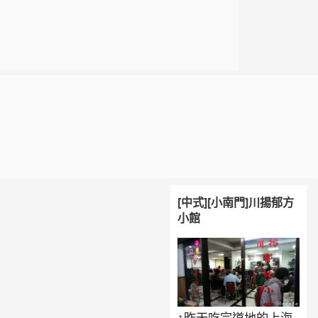
[中式][小南門]川揚郁方
小館
↑昨天吃完道地的上海