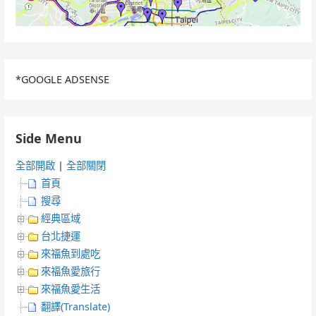
*GOOGLE ADSENSE
Side Menu
全部開啟
|
全部關閉
首頁
搜尋
經典區域
台北捷運
來福魚到處吃
來福魚愛旅行
來福魚愛生活
翻譯(Translate)