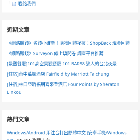
聯絡我們
近期文章
《網路賺錢》省錢小確幸！購物回饋祕技：ShopBack 現金回饋
《網路賺錢》Surveyon 線上填問卷 調查平台推薦
[景觀餐廳]101高空景觀餐廳 101 BAR88 迷人的台北夜景
[住宿]台中萬楓酒店 Fairfield by Marriott Taichung
[住宿]林口亞昕福朋喜來登酒店 Four Points by Sheraton
Linkou
熱門文章
Windows/Android 用注音打出簡體中文 (安卓手機/Windows