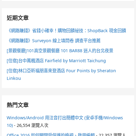
近期文章
《網路賺錢》省錢小確幸！購物回饋祕技：ShopBack 現金回饋
《網路賺錢》Surveyon 線上填問卷 調查平台推薦
[景觀餐廳]101高空景觀餐廳 101 BAR88 迷人的台北夜景
[住宿]台中萬楓酒店 Fairfield by Marriott Taichung
[住宿]林口亞昕福朋喜來登酒店 Four Points by Sheraton
Linkou
熱門文章
Windows/Android 用注音打出簡體中文 (安卓手機/Windows
10)
- 26,554 瀏覽人次
Office 2016 如何關閉受保護的檢視、啟用編輯
- 22,357 瀏覽人