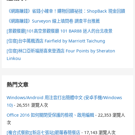
《網路賺錢》省錢小確幸！購物回饋祕技：ShopBack 現金回饋
《網路賺錢》Surveyon 線上填問卷 調查平台推薦
[景觀餐廳]101高空景觀餐廳 101 BAR88 迷人的台北夜景
[住宿]台中萬楓酒店 Fairfield by Marriott Taichung
[住宿]林口亞昕福朋喜來登酒店 Four Points by Sheraton
Linkou
熱門文章
Windows/Android 用注音打出簡體中文 (安卓手機/Windows
10)
- 26,551 瀏覽人次
Office 2016 如何關閉受保護的檢視、啟用編輯
- 22,353 瀏覽人
次
[複合式餐飲][新店七張站]碧蘿春簡餐店
- 17,143 瀏覽人次