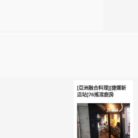
[亞洲融合料理][捷運新
店站]76搖滾廚房