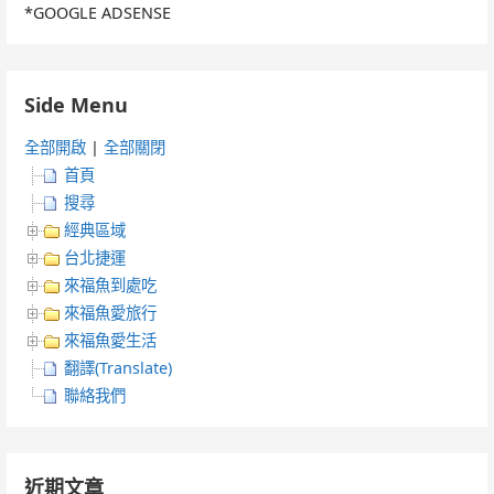
*GOOGLE ADSENSE
Side Menu
全部開啟
|
全部關閉
首頁
搜尋
經典區域
台北捷運
來福魚到處吃
來福魚愛旅行
來福魚愛生活
翻譯(Translate)
聯絡我們
近期文章