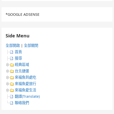
*GOOGLE ADSENSE
Side Menu
全部開啟
|
全部關閉
首頁
搜尋
經典區域
台北捷運
來福魚到處吃
來福魚愛旅行
來福魚愛生活
翻譯(Translate)
聯絡我們