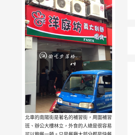
北車的南陽街是著名的補習街，周圍補習
班、辦公大樓林立，外食的人總是很容易
可以飽餐一頓。只是餐廳大部分都是快餐