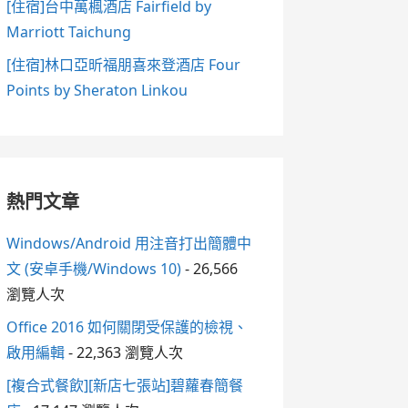
[住宿]台中萬楓酒店 Fairfield by
Marriott Taichung
[住宿]林口亞昕福朋喜來登酒店 Four
Points by Sheraton Linkou
熱門文章
Windows/Android 用注音打出簡體中
文 (安卓手機/Windows 10)
- 26,566
瀏覽人次
Office 2016 如何關閉受保護的檢視、
啟用編輯
- 22,363 瀏覽人次
[複合式餐飲][新店七張站]碧蘿春簡餐