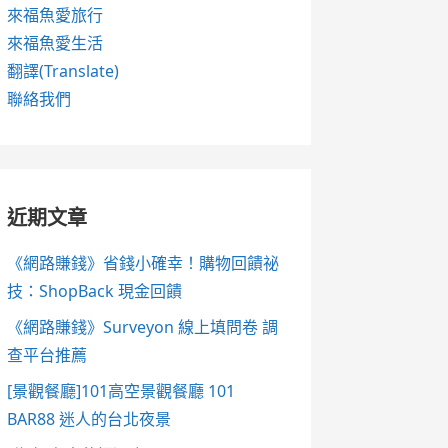
來福魚愛旅行
來福魚愛生活
翻譯(Translate)
聯絡我們
近期文章
《網路賺錢》省錢小確幸！購物回饋祕
技：ShopBack 現金回饋
《網路賺錢》Surveyon 線上填問卷 調
查平台推薦
[景觀餐廳]101高空景觀餐廳 101
BAR88 迷人的台北夜景