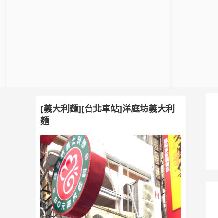
[義大利麵][台北車站]洋庭坊義大利
麵