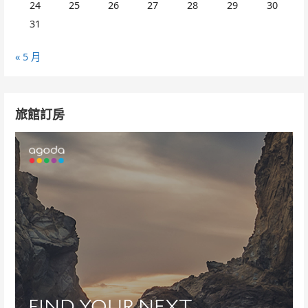
24
25
26
27
28
29
30
31
« 5 月
旅館訂房