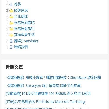
搜尋
經典區域
台北捷運
來福魚到處吃
來福魚愛旅行
來福魚愛生活
翻譯(Translate)
聯絡我們
近期文章
《網路賺錢》省錢小確幸！購物回饋祕技：ShopBack 現金回饋
《網路賺錢》Surveyon 線上填問卷 調查平台推薦
[景觀餐廳]101高空景觀餐廳 101 BAR88 迷人的台北夜景
[住宿]台中萬楓酒店 Fairfield by Marriott Taichung