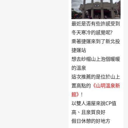
最近是否有些許感受到
冬天寒冷的感覺呢?
乘著捷運來到了新北投
捷運站
想去紗帽山上泡個暖暖
的溫泉
這次推薦的是位於山上
置高點的
《山玥溫泉新
館》
!
以雙人湯屋來說CP值
高、且泉質良好
假日休憩的好地方