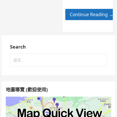
Continue Reading →
Search
搜
尋
關
鍵
字:
地圖導覽 (歡迎使用)