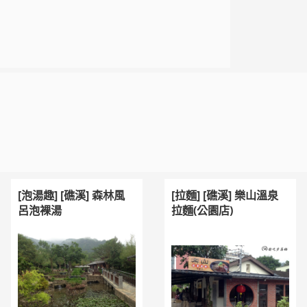
[泡湯趣] [礁溪] 森林風
[拉麵] [礁溪] 樂山溫泉
呂泡裸湯
拉麵(公園店)