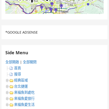
*GOOGLE ADSENSE
Side Menu
全部開啟
|
全部關閉
首頁
搜尋
經典區域
台北捷運
來福魚到處吃
來福魚愛旅行
來福魚愛生活