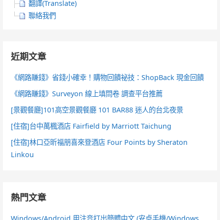
翻譯(Translate)
聯絡我們
近期文章
《網路賺錢》省錢小確幸！購物回饋祕技：ShopBack 現金回饋
《網路賺錢》Surveyon 線上填問卷 調查平台推薦
[景觀餐廳]101高空景觀餐廳 101 BAR88 迷人的台北夜景
[住宿]台中萬楓酒店 Fairfield by Marriott Taichung
[住宿]林口亞昕福朋喜來登酒店 Four Points by Sheraton
Linkou
熱門文章
Windows/Android 用注音打出簡體中文 (安卓手機/Windows