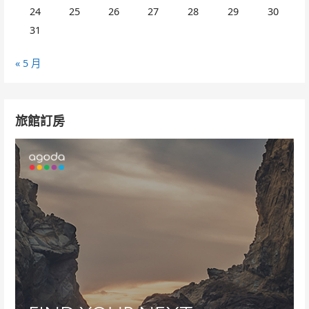
24
25
26
27
28
29
30
31
« 5 月
旅館訂房