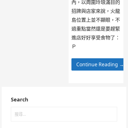
內，以周圍玲琅滿目的
招牌與店家來說，火龍
島位置上並不顯眼，不
過重點當然還是要趕緊
進店好好享受食物了：
Ｐ
Continue Reading →
Search
搜
尋
關