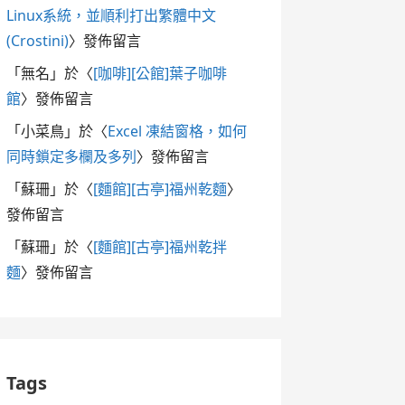
Linux系統，並順利打出繁體中文
(Crostini)
〉發佈留言
「
無名
」於〈
[咖啡][公館]葉子咖啡
館
〉發佈留言
「
小菜鳥
」於〈
Excel 凍結窗格，如何
同時鎖定多欄及多列
〉發佈留言
「
蘇珊
」於〈
[麵館][古亭]福州乾麵
〉
發佈留言
「
蘇珊
」於〈
[麵館][古亭]福州乾拌
麵
〉發佈留言
Tags