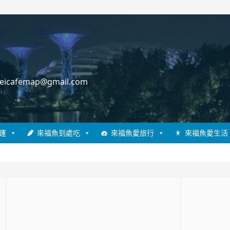
cafemap@gmail.com
運
來福魚到處吃
來福魚愛旅行
來福魚愛生活