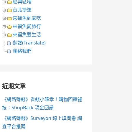
經典區域
台北捷運
來福魚到處吃
來福魚愛旅行
來福魚愛生活
翻譯(Translate)
聯絡我們
近期文章
《網路賺錢》省錢小確幸！購物回饋祕
技：ShopBack 現金回饋
《網路賺錢》Surveyon 線上填問卷 調
查平台推薦