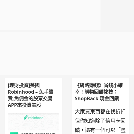
[理財投資]美國
《網路賺錢》省錢小確
Robinhood – 免手續
幸！購物回饋祕技：
費,免佣金的股票交易
ShopBack 現金回饋
APP來投資美股
大家買東西都在找折扣
但你知道除了信用卡回
饋，還有一個可以「疊