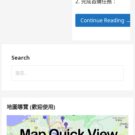
2. 完成首購任務：
Continue Reading →
Search
搜
尋
關
鍵
字:
地圖導覽 (歡迎使用)