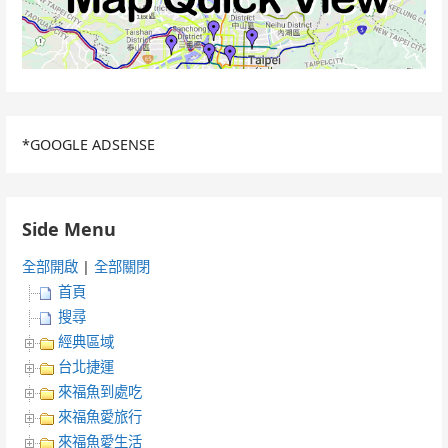
*GOOGLE ADSENSE
Side Menu
全部開啟
|
全部關閉
首頁
搜尋
經典區域
台北捷運
來福魚到處吃
來福魚愛旅行
來福魚愛生活