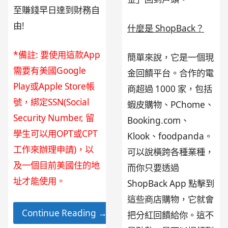
至賺錢早日達到財務自
由!
什麼是 ShopBack？
*備註: 要使用這款App
簡單來說，它是一個現
需要有美國Google
金回饋平台。合作的電
Play或Apple Store帳
商超過 1000 家，包括
號，綁定SSN(Social
蝦皮購物、PChome、
Security Number, 留
Booking.com、
學生可以用OPT或CPT
Klook、foodpanda。
工作來辦理申請)，以
可以說橫跨各種業種，
及一個目前美國住的地
而你只要透過
址才能使用。
ShopBack App 點擊到
這些商店購物，它就會
Continue Reading →
把分紅回饋給你。這不