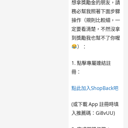
想拿獎勵金的朋友，請
務必幫我照著下面步驟
操作（規則比較細，一
定要看清楚，不然沒拿
到獎勵我也幫不了你喔
）：
1. 點擊專屬連結註
冊：
點此加入ShopBack吧
(或下載 App 註冊時填
入推薦碼：Gi8vUU)