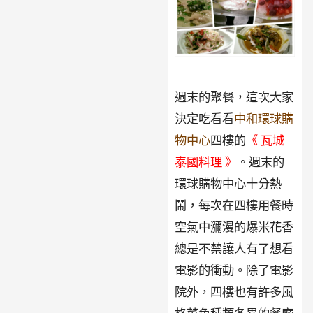
週末的聚餐，這次大家
決定吃看看
中和環球購
物中心
四樓的
《 瓦城
泰國料理 》
。週末的
環球購物中心十分熱
鬧，每次在四樓用餐時
空氣中瀰漫的爆米花香
總是不禁讓人有了想看
電影的衝動。除了電影
院外，四樓也有許多風