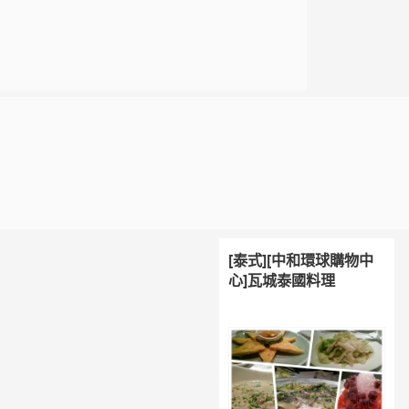
[泰式][中和環球購物中
心]瓦城泰國料理