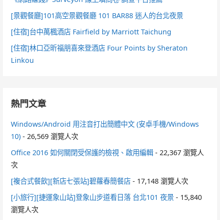
[景觀餐廳]101高空景觀餐廳 101 BAR88 迷人的台北夜景
[住宿]台中萬楓酒店 Fairfield by Marriott Taichung
[住宿]林口亞昕福朋喜來登酒店 Four Points by Sheraton
Linkou
熱門文章
Windows/Android 用注音打出簡體中文 (安卓手機/Windows
10)
- 26,569 瀏覽人次
Office 2016 如何關閉受保護的檢視、啟用編輯
- 22,367 瀏覽人
次
[複合式餐飲][新店七張站]碧蘿春簡餐店
- 17,148 瀏覽人次
[小旅行][捷運象山站]登象山步道看日落 台北101 夜景
- 15,840
瀏覽人次