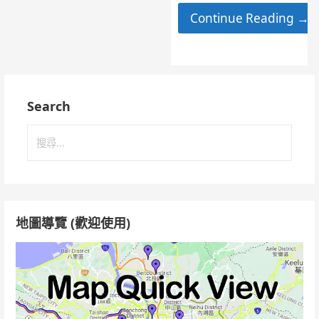
Continue Reading →
Search
搜
尋
關
鍵
字:
地圖導覽 (歡迎使用)