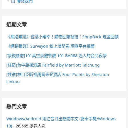
聯絡我們
近期文章
《網路賺錢》省錢小確幸！購物回饋祕技：ShopBack 現金回饋
《網路賺錢》Surveyon 線上填問卷 調查平台推薦
[景觀餐廳]101高空景觀餐廳 101 BAR88 迷人的台北夜景
[住宿]台中萬楓酒店 Fairfield by Marriott Taichung
[住宿]林口亞昕福朋喜來登酒店 Four Points by Sheraton
Linkou
熱門文章
Windows/Android 用注音打出簡體中文 (安卓手機/Windows
10)
- 26,565 瀏覽人次