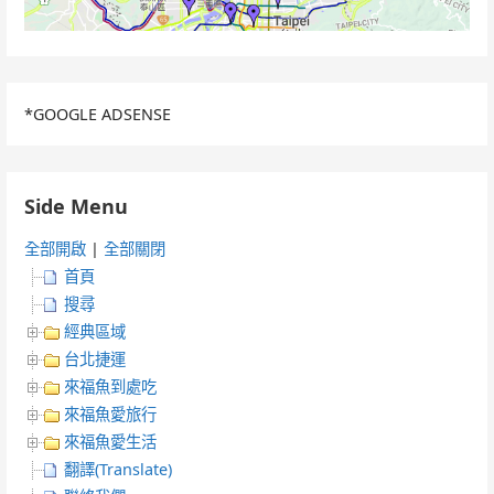
*GOOGLE ADSENSE
Side Menu
全部開啟
|
全部關閉
首頁
搜尋
經典區域
台北捷運
來福魚到處吃
來福魚愛旅行
來福魚愛生活
翻譯(Translate)