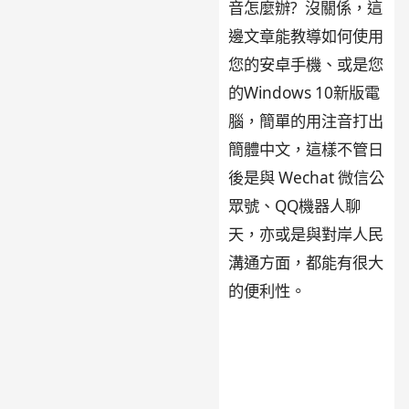
音怎麼辦? 沒關係，這
邊文章能教導如何使用
您的安卓手機、或是您
的Windows 10新版電
腦，簡單的用注音打出
簡體中文，這樣不管日
後是與 Wechat 微信公
眾號、QQ機器人聊
天，亦或是與對岸人民
溝通方面，都能有很大
的便利性。
(Windows
/ Android 用注音打出
簡體中文 安卓手機
Windows 10)