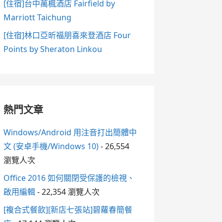
[住宿]台中萬楓酒店 Fairfield by
Marriott Taichung
[住宿]林口亞昕福朋喜來登酒店 Four
Points by Sheraton Linkou
熱門文章
Windows/Android 用注音打出簡體中
文 (安卓手機/Windows 10)
- 26,554
瀏覽人次
Office 2016 如何關閉受保護的檢視、
啟用編輯
- 22,354 瀏覽人次
[複合式餐飲][新店七張站]碧蘿春簡餐