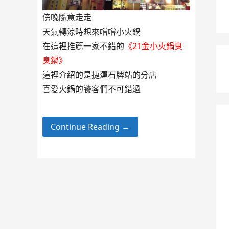
傍晚隨意走走
天氣轉涼時想來嚐嚐小火鍋
在這裡推薦一家不錯的
《21金小火鍋臭
臭鍋》
這裡介紹的是捷運石牌站的分店
喜愛火鍋的饕客們不可錯過
Continue Reading →