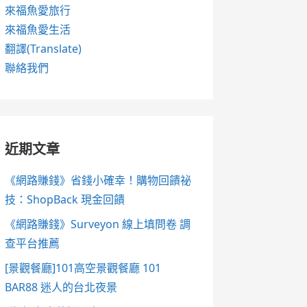
來福魚愛旅行
來福魚愛生活
翻譯(Translate)
聯絡我們
近期文章
《網路賺錢》省錢小確幸！購物回饋祕
技：ShopBack 現金回饋
《網路賺錢》Surveyon 線上填問卷 調
查平台推薦
[景觀餐廳]101高空景觀餐廳 101
BAR88 迷人的台北夜景