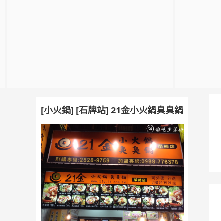
[小火鍋] [石牌站] 21金小火鍋臭臭鍋