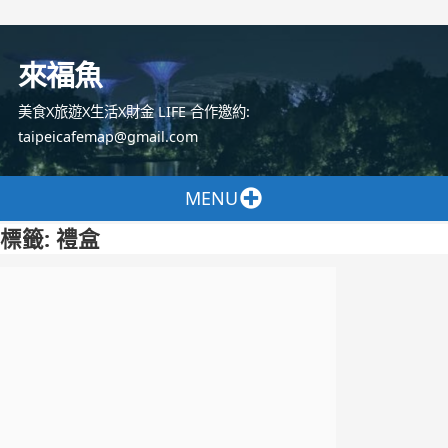
跳
至
來福魚
主
要
美食X旅遊X生活X財金 LIFE 合作邀約:
內
taipeicafemap@gmail.com
容
MENU
標籤:
禮盒