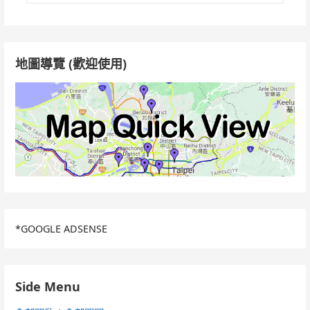
關
鍵
字:
地圖導覽 (歡迎使用)
*GOOGLE ADSENSE
Side Menu