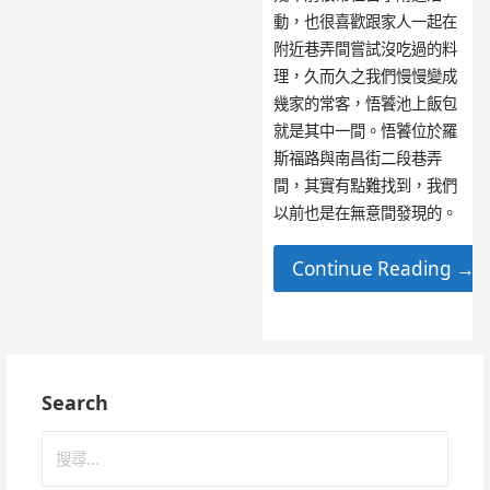
動，也很喜歡跟家人一起在
附近巷弄間嘗試沒吃過的料
理，久而久之我們慢慢變成
幾家的常客，悟饕池上飯包
就是其中一間。悟饕位於羅
斯福路與南昌街二段巷弄
間，其實有點難找到，我們
以前也是在無意間發現的。
Continue Reading →
Search
搜
尋