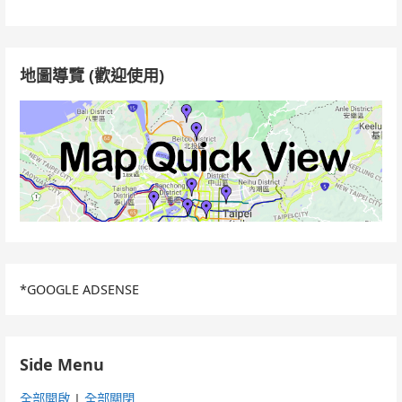
關
鍵
字:
地圖導覽 (歡迎使用)
*GOOGLE ADSENSE
Side Menu
全部開啟
|
全部關閉