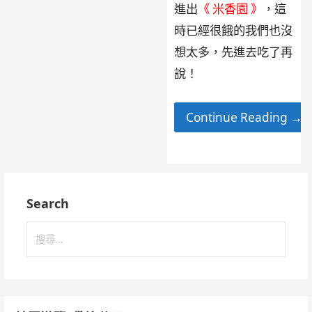
進出
《 米香園 》
，這
時已經很餓的我們也沒
想太多，先進去吃了再
說！
Continue Reading →
Search
搜
尋
關
鍵
字: