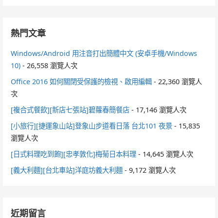
熱門文章
Windows/Android 用注音打出簡體中文 (安卓手機/Windows
10)
- 26,558 瀏覽人次
Office 2016 如何關閉受保護的檢視、啟用編輯
- 22,360 瀏覽人
次
[複合式餐飲][新店七張站]碧蘿春簡餐店
- 17,146 瀏覽人次
[小旅行][捷運象山站]登象山步道看日落 台北101 夜景
- 15,835
瀏覽人次
[日式料理吃到飽][忠孝敦化]梅菊日本料理
- 14,645 瀏覽人次
[義大利麵][台北車站]洋庭坊義大利麵
- 9,172 瀏覽人次
近期留言