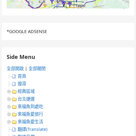
*GOOGLE ADSENSE
Side Menu
全部開啟
|
全部關閉
首頁
搜尋
經典區域
台北捷運
來福魚到處吃
來福魚愛旅行
來福魚愛生活
翻譯(Translate)