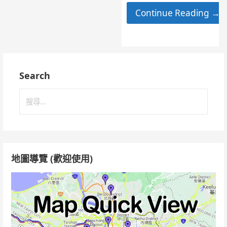
Continue Reading →
Search
搜
尋
關
鍵
字:
地圖導覽 (歡迎使用)