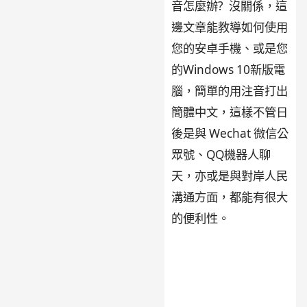
音怎麼辦? 沒關係，這
邊文章能教導如何使用
您的安卓手機、或是您
的Windows 10新版電
腦，簡單的用注音打出
簡體中文，這樣不管日
後是與 Wechat 微信公
眾號、QQ機器人聊
天，亦或是與對岸人民
溝通方面，都能有很大
的便利性。
(Windows
/ Android 用注音打出
簡體中文 安卓手機
Windows 10)