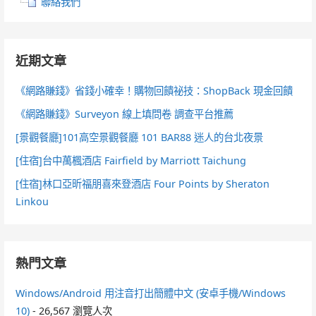
聯絡我們
近期文章
《網路賺錢》省錢小確幸！購物回饋祕技：ShopBack 現金回饋
《網路賺錢》Surveyon 線上填問卷 調查平台推薦
[景觀餐廳]101高空景觀餐廳 101 BAR88 迷人的台北夜景
[住宿]台中萬楓酒店 Fairfield by Marriott Taichung
[住宿]林口亞昕福朋喜來登酒店 Four Points by Sheraton
Linkou
熱門文章
Windows/Android 用注音打出簡體中文 (安卓手機/Windows
10)
- 26,567 瀏覽人次