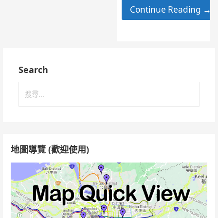
Continue Reading →
Search
搜
尋
關
鍵
字:
地圖導覽 (歡迎使用)