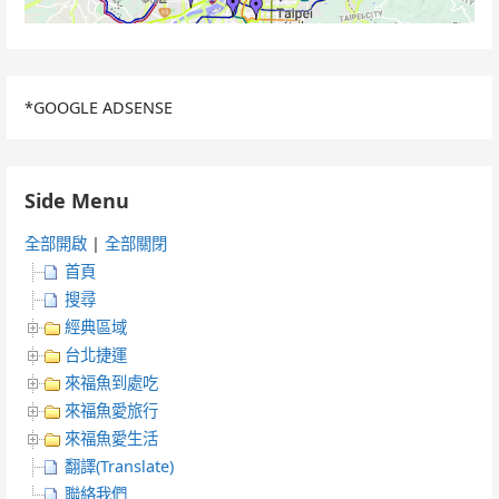
*GOOGLE ADSENSE
Side Menu
全部開啟
|
全部關閉
首頁
搜尋
經典區域
台北捷運
來福魚到處吃
來福魚愛旅行
來福魚愛生活
翻譯(Translate)
聯絡我們