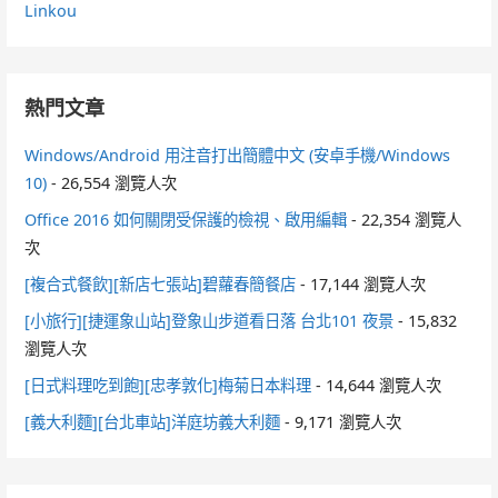
Linkou
熱門文章
Windows/Android 用注音打出簡體中文 (安卓手機/Windows
10)
- 26,554 瀏覽人次
Office 2016 如何關閉受保護的檢視、啟用編輯
- 22,354 瀏覽人
次
[複合式餐飲][新店七張站]碧蘿春簡餐店
- 17,144 瀏覽人次
[小旅行][捷運象山站]登象山步道看日落 台北101 夜景
- 15,832
瀏覽人次
[日式料理吃到飽][忠孝敦化]梅菊日本料理
- 14,644 瀏覽人次
[義大利麵][台北車站]洋庭坊義大利麵
- 9,171 瀏覽人次