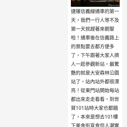
捷運信義線通車的第一
天，我們一行人等不及
第一天就趕著來朝聖
啦！通車後在信義路上
的景點要去都方便多
了，下午跟著大家人擠
人一起參觀新站，最驚
艷的就是大安森林公園
站了，站內站外都很漂
亮！從東門站開始每站
都出來走走看看，到世
貿101站時大家也都餓
了，本來是想去101樓
下美食街覓食但人潮實