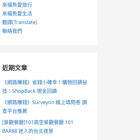
來福魚愛旅行
來福魚愛生活
翻譯(Translate)
聯絡我們
近期文章
《網路賺錢》省錢小確幸！購物回饋祕
技：ShopBack 現金回饋
《網路賺錢》Surveyon 線上填問卷 調
查平台推薦
[景觀餐廳]101高空景觀餐廳 101
BAR88 迷人的台北夜景