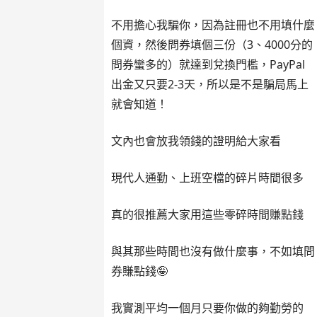
不用擔心我騙你，因為註冊也不用填什麼
個資，然後問券填個三份（3、4000分的
問券蠻多的）就達到兌換門檻，PayPal
出金又只要2-3天，所以是不是騙局馬上
就會知道！
文內也會放我領錢的證明給大家看
現代人通勤、上班空檔的碎片時間很多
真的很推薦大家用這些零碎時間賺點錢
與其那些時間也沒有做什麼事，不如填問
券賺點錢🤪
我實測平均一個月只要你做的夠勤勞的