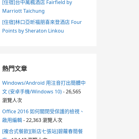
[住宿]台中萬楓酒店 Fairfield by
Marriott Taichung
[住宿]林口亞昕福朋喜來登酒店 Four
Points by Sheraton Linkou
熱門文章
Windows/Android 用注音打出簡體中
文 (安卓手機/Windows 10)
- 26,565
瀏覽人次
Office 2016 如何關閉受保護的檢視、
啟用編輯
- 22,363 瀏覽人次
[複合式餐飲][新店七張站]碧蘿春簡餐