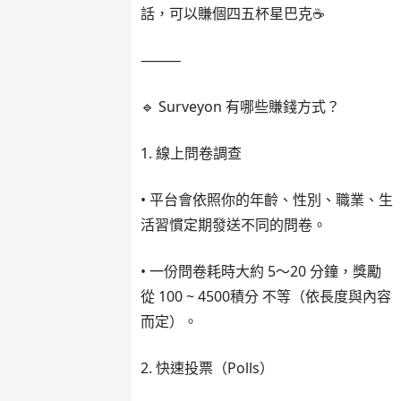
話，可以賺個四五杯星巴克☕️
⸻
🔹 Surveyon 有哪些賺錢方式？
1. 線上問卷調查
• 平台會依照你的年齡、性別、職業、生
活習慣定期發送不同的問卷。
• 一份問卷耗時大約 5～20 分鐘，獎勵
從 100 ~ 4500積分 不等（依長度與內容
而定）。
2. 快速投票（Polls）