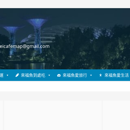
cafemap@gmail.com
運
來福魚到處吃
來福魚愛旅行
來福魚愛生活