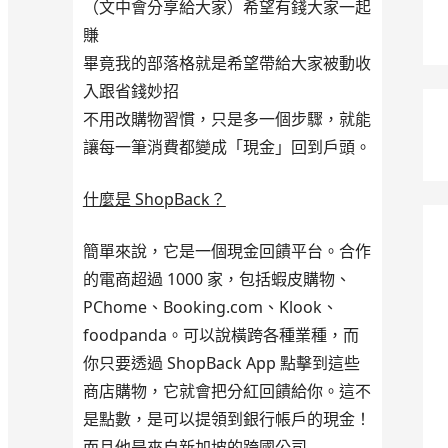
（文中會分享給大家）希望有錢大家一起
賺
畢竟我的部落格就是希望帶給大家被動收
入跟省錢妙招
不用改購物習慣，只是多一個步驟，就能
讓每一筆消費都變成「現金」回到戶頭。
什麼是 ShopBack？
簡單來說，它是一個現金回饋平台。合作
的電商超過 1000 家，包括蝦皮購物、
PChome、Booking.com、Klook、
foodpanda。可以說橫跨各種業種，而
你只要透過 ShopBack App 點擊到這些
商店購物，它就會把分紅回饋給你。這不
是點數，是可以提領到銀行帳戶的現金！
而且他是來自新加坡的跨國公司