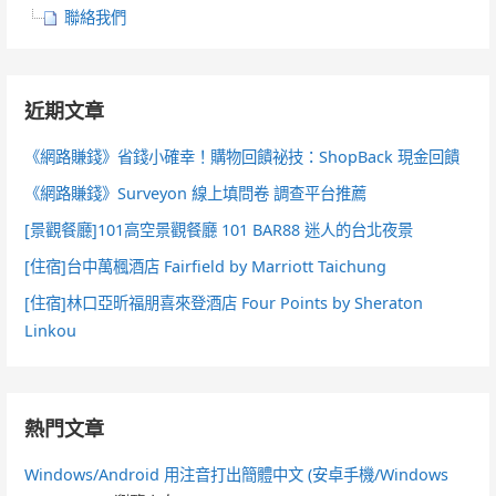
聯絡我們
近期文章
《網路賺錢》省錢小確幸！購物回饋祕技：ShopBack 現金回饋
《網路賺錢》Surveyon 線上填問卷 調查平台推薦
[景觀餐廳]101高空景觀餐廳 101 BAR88 迷人的台北夜景
[住宿]台中萬楓酒店 Fairfield by Marriott Taichung
[住宿]林口亞昕福朋喜來登酒店 Four Points by Sheraton
Linkou
熱門文章
Windows/Android 用注音打出簡體中文 (安卓手機/Windows