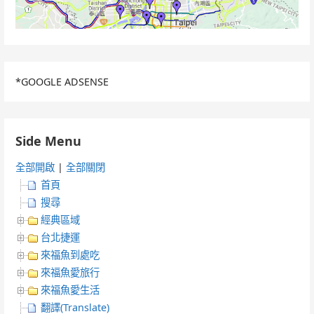
*GOOGLE ADSENSE
Side Menu
全部開啟
|
全部關閉
首頁
搜尋
經典區域
台北捷運
來福魚到處吃
來福魚愛旅行
來福魚愛生活
翻譯(Translate)