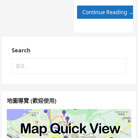
Continue Reading →
Search
搜
尋
關
鍵
字:
地圖導覽 (歡迎使用)