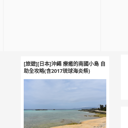
[旅遊][日本]沖繩 療癒的南國小島 自
助全攻略(含2017琉球海炎祭)