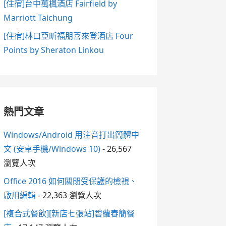
[住宿]台中萬楓酒店 Fairfield by
Marriott Taichung
[住宿]林口亞昕福朋喜來登酒店 Four
Points by Sheraton Linkou
熱門文章
Windows/Android 用注音打出簡體中
文 (安卓手機/Windows 10)
- 26,567
瀏覽人次
Office 2016 如何關閉受保護的檢視、
啟用編輯
- 22,363 瀏覽人次
[複合式餐飲][新店七張站]碧蘿春簡餐