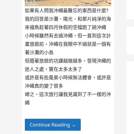
如果有人問我沖繩最難忘的東西是什麼?
我的回答是沙灘、陽光、和那片純淨的海
來福魚趁著四月休假的空檔跑了趟沖繩
小時候雖然有去過沖繩，但一直到這次計
畫旅遊前，沖繩在我眼中不過就是一個有
著沙灘的小島
但隨著旅遊的功課越做越多，發現沖繩的
迷人之處，實在太多太多了
或許是有些風景小時候無法體會，或許是
沖繩真的變了很多
總之，這次旅行讓我見識到了不一樣的沖
繩
Continue Reading →