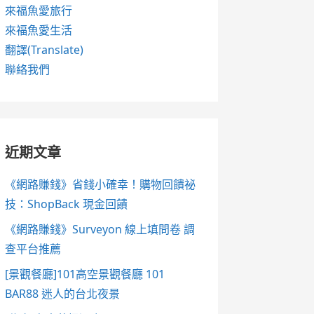
來福魚愛旅行
來福魚愛生活
翻譯(Translate)
聯絡我們
近期文章
《網路賺錢》省錢小確幸！購物回饋祕
技：ShopBack 現金回饋
《網路賺錢》Surveyon 線上填問卷 調
查平台推薦
[景觀餐廳]101高空景觀餐廳 101
BAR88 迷人的台北夜景