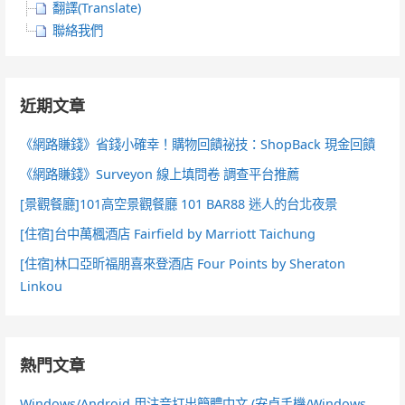
翻譯(Translate)
聯絡我們
近期文章
《網路賺錢》省錢小確幸！購物回饋祕技：ShopBack 現金回饋
《網路賺錢》Surveyon 線上填問卷 調查平台推薦
[景觀餐廳]101高空景觀餐廳 101 BAR88 迷人的台北夜景
[住宿]台中萬楓酒店 Fairfield by Marriott Taichung
[住宿]林口亞昕福朋喜來登酒店 Four Points by Sheraton
Linkou
熱門文章
Windows/Android 用注音打出簡體中文 (安卓手機/Windows