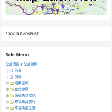
*GOOGLE ADSENSE
Side Menu
全部開啟
|
全部關閉
首頁
搜尋
經典區域
台北捷運
來福魚到處吃
來福魚愛旅行
來福魚愛生活