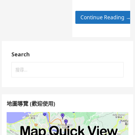
Continue Reading →
Search
搜
尋
關
鍵
字:
地圖導覽 (歡迎使用)