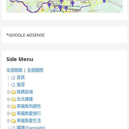
*GOOGLE ADSENSE
Side Menu
全部開啟
|
全部關閉
首頁
搜尋
經典區域
台北捷運
來福魚到處吃
來福魚愛旅行
來福魚愛生活
翻譯(Translate)