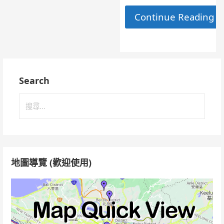
Continue Reading 
Search
搜
尋
關
鍵
字:
地圖導覽 (歡迎使用)