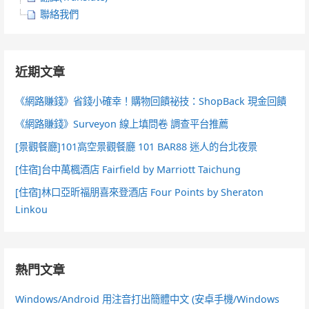
聯絡我們
近期文章
《網路賺錢》省錢小確幸！購物回饋祕技：ShopBack 現金回饋
《網路賺錢》Surveyon 線上填問卷 調查平台推薦
[景觀餐廳]101高空景觀餐廳 101 BAR88 迷人的台北夜景
[住宿]台中萬楓酒店 Fairfield by Marriott Taichung
[住宿]林口亞昕福朋喜來登酒店 Four Points by Sheraton
Linkou
熱門文章
Windows/Android 用注音打出簡體中文 (安卓手機/Windows